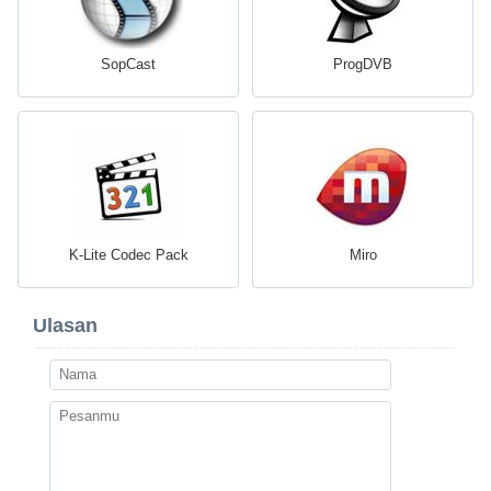
SopCast
ProgDVB
K-Lite Codec Pack
Miro
Ulasan