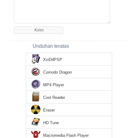
Unduhan teratas
XviD4PSP
Comodo Dragon
MP4 Player
Cool Reader
Eraser
HD Tune
Macromedia Flash Player