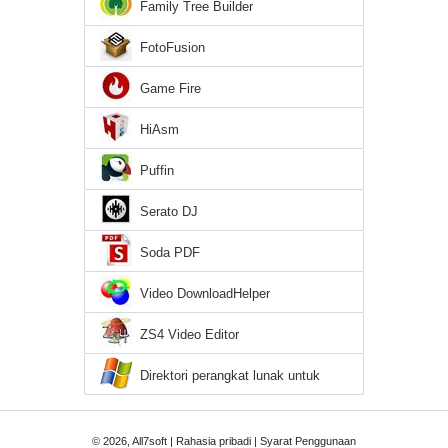
Family Tree Builder
FotoFusion
Game Fire
HiAsm
Puffin
Serato DJ
Soda PDF
Video DownloadHelper
ZS4 Video Editor
Direktori perangkat lunak untuk
Windows 7
© 2026, All7soft |
Rahasia pribadi
|
Syarat Penggunaan