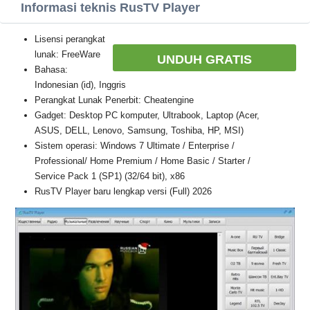
Informasi teknis RusTV Player
Lisensi perangkat
lunak: FreeWare
UNDUH GRATIS
Bahasa:
Indonesian (id), Inggris
Perangkat Lunak Penerbit: Cheatengine
Gadget: Desktop PC komputer, Ultrabook, Laptop (Acer,
ASUS, DELL, Lenovo, Samsung, Toshiba, HP, MSI)
Sistem operasi: Windows 7 Ultimate / Enterprise /
Professional/ Home Premium / Home Basic / Starter /
Service Pack 1 (SP1) (32/64 bit), x86
RusTV Player baru lengkap versi (Full) 2026