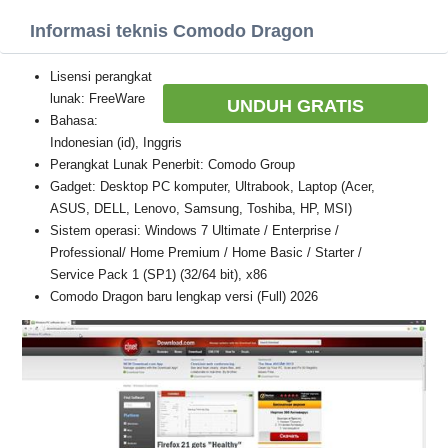
Informasi teknis Comodo Dragon
Lisensi perangkat
lunak: FreeWare
UNDUH GRATIS
Bahasa:
Indonesian (id), Inggris
Perangkat Lunak Penerbit: Comodo Group
Gadget: Desktop PC komputer, Ultrabook, Laptop (Acer,
ASUS, DELL, Lenovo, Samsung, Toshiba, HP, MSI)
Sistem operasi: Windows 7 Ultimate / Enterprise /
Professional/ Home Premium / Home Basic / Starter /
Service Pack 1 (SP1) (32/64 bit), x86
Comodo Dragon baru lengkap versi (Full) 2026