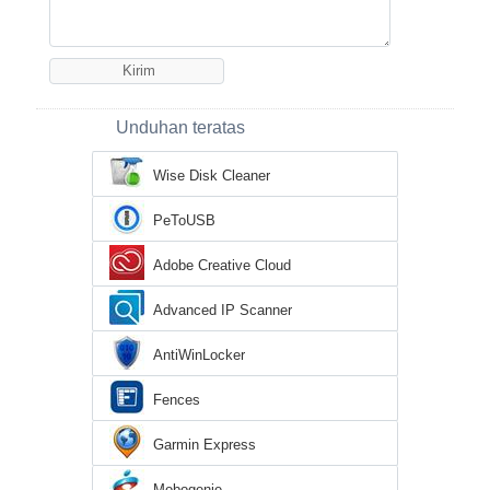
Unduhan teratas
Wise Disk Cleaner
PeToUSB
Adobe Creative Cloud
Advanced IP Scanner
AntiWinLocker
Fences
Garmin Express
Mobogenie