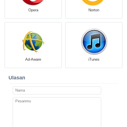
Opera
Norton
Ad-Aware
iTunes
Ulasan