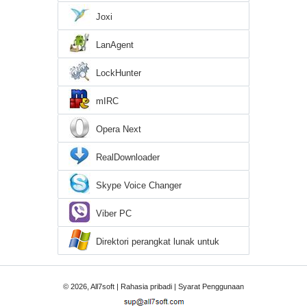
Joxi
LanAgent
LockHunter
mIRC
Opera Next
RealDownloader
Skype Voice Changer
Viber PC
Direktori perangkat lunak untuk
Windows 7
© 2026, All7soft |
Rahasia pribadi
|
Syarat Penggunaan