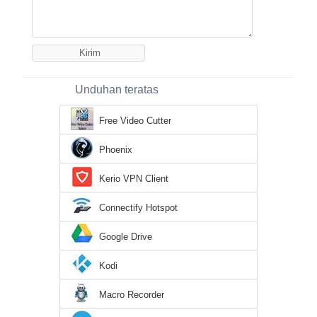
Unduhan teratas
Free Video Cutter
Phoenix
Kerio VPN Client
Connectify Hotspot
Google Drive
Kodi
Macro Recorder