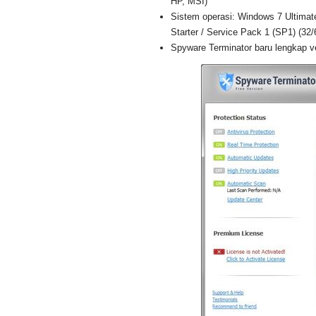
HP, MSI)
Sistem operasi: Windows 7 Ultimat
Starter / Service Pack 1 (SP1) (32/6
Spyware Terminator baru lengkap ve