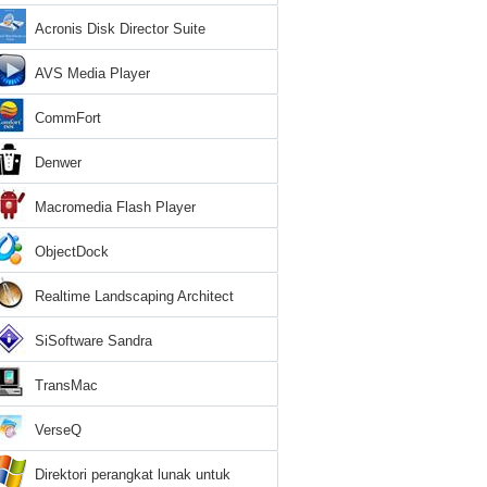
Acronis Disk Director Suite
AVS Media Player
CommFort
Denwer
Macromedia Flash Player
ObjectDock
Realtime Landscaping Architect
SiSoftware Sandra
TransMac
VerseQ
Direktori perangkat lunak untuk