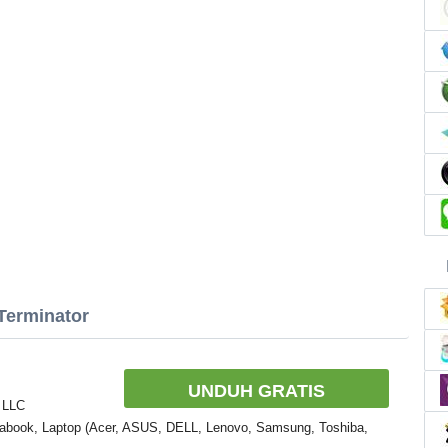
Terminator
UNDUH GRATIS
, LLC
rabook, Laptop (Acer, ASUS, DELL, Lenovo, Samsung, Toshiba,