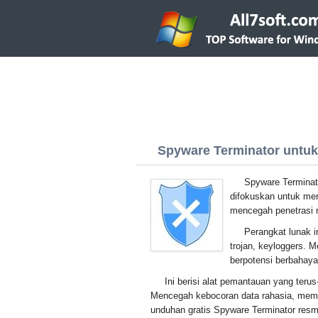
Spyware Terminator untuk 
Spyware Terminato
difokuskan untuk mem
mencegah penetrasi 
Perangkat lunak 
trojan, keyloggers. 
berpotensi berbahay
Ini berisi alat pemantauan yang terus
Mencegah kebocoran data rahasia, mem
unduhan gratis Spyware Terminator resmi