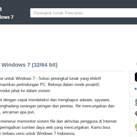
Windows 7 (32/64 bit)
r untuk Windows 7 - Solusi perangkat lunak yang efektif
astikan perlindungan PC. Bekerja dalam mode proaktif,
modul jahat ke dalam sistem.
ini dengan cepat mendeteksi dan menghapus adware, spyware,
Menghadang serangan jaringan dan peretas, file mencurigakan dan
a, ancaman apa pun.
-menerus memonitor sistem file dan aktivitas pengguna di Internet.
peringatkan sumber daya web yang mencurigakan. Kamu bisa
 terbaru versi untuk Windows 7 Indonesia.