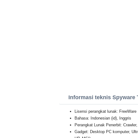
Informasi teknis Spyware 
Lisensi perangkat lunak: FreeWare
Bahasa: Indonesian (id), Inggris
Perangkat Lunak Penerbit: Crawler
Gadget: Desktop PC komputer, Ult