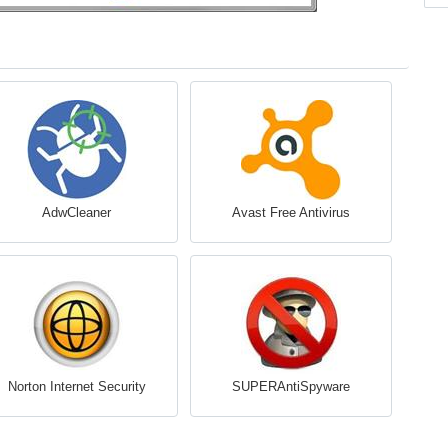
AdwCleaner
Avast Free Antivirus
Norton Internet Security
SUPERAntiSpyware