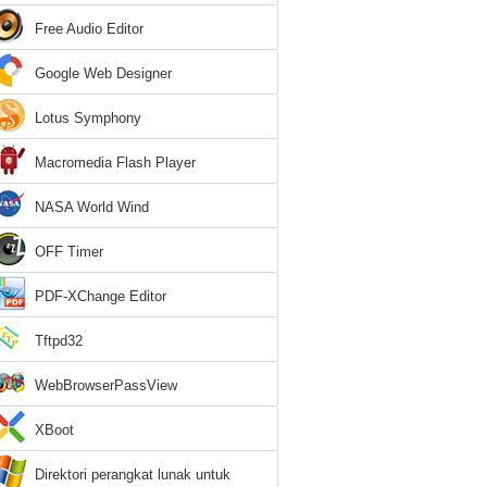
Free Audio Editor
Google Web Designer
Lotus Symphony
Macromedia Flash Player
NASA World Wind
OFF Timer
PDF-XChange Editor
Tftpd32
WebBrowserPassView
XBoot
Direktori perangkat lunak untuk