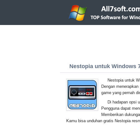
Nestopia untuk Windows 7 
Nestopia untuk W
Dengan menerapkan p
game yang pernah diri
Di hadapan opsi u
Pengguna dapat menet
Memberikan dukungan
Kamu bisa unduhan gratis Nestopia resm