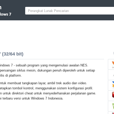
(32/64 bit)
indows 7 - sebuah program yang mengemulasi awalan NES.
ersaingan siklus mesin, dukungan penuh diperoleh untuk setiap
lis di platform.
ntuk membuat tangkapan layar, ambil trek audio dan video.
apkan tombol kontrol, menggunakan sistem konfigurasi profil.
 untuk direktori cheat untuk menyederhanakan perjalanan game.
i terbaru versi untuk Windows 7 Indonesia.