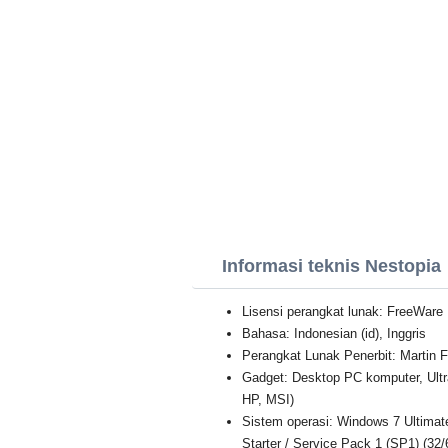
Informasi teknis Nestopia
Lisensi perangkat lunak: FreeWare
Bahasa: Indonesian (id), Inggris
Perangkat Lunak Penerbit: Martin Fr
Gadget: Desktop PC komputer, Ult
HP, MSI)
Sistem operasi: Windows 7 Ultimat
Starter / Service Pack 1 (SP1) (32/6