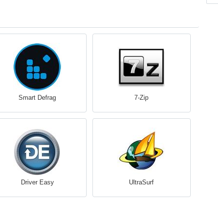
Smart Defrag
7-Zip
Driver Easy
UltraSurf