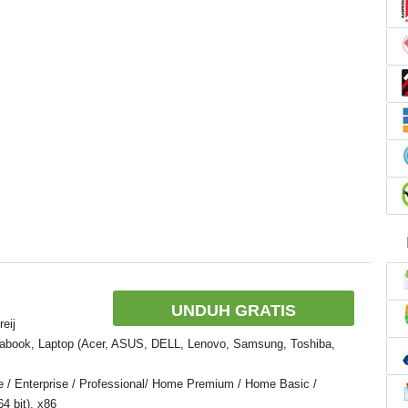
UNDUH GRATIS
eij
rabook, Laptop (Acer, ASUS, DELL, Lenovo, Samsung, Toshiba,
e / Enterprise / Professional/ Home Premium / Home Basic /
4 bit), x86