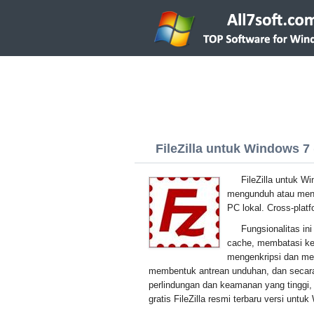
FileZilla untuk Windows 7 (
FileZilla untuk W
mengunduh atau meng
PC lokal. Cross-plat
Fungsionalitas in
cache, membatasi ke
mengenkripsi dan men
membentuk antrean unduhan, dan secara
perlindungan dan keamanan yang tinggi,
gratis FileZilla resmi terbaru versi untu