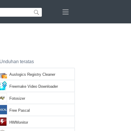
Unduhan teratas
Auslogics Registry Cleaner
Freemake Video Downloader
Fotosizer
Free Pascal
HWMonitor