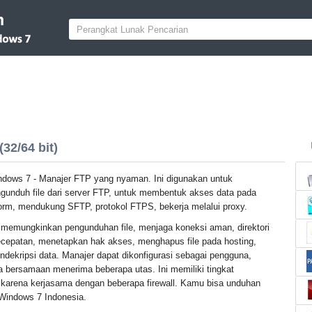
32/64 bit)
indows 7 - Manajer FTP yang nyaman. Ini digunakan untuk
unduh file dari server FTP, untuk membentuk akses data pada
form, mendukung SFTP, protokol FTPS, bekerja melalui proxy.
i memungkinkan pengunduhan file, menjaga koneksi aman, direktori
cepatan, menetapkan hak akses, menghapus file pada hosting,
dekripsi data. Manajer dapat dikonfigurasi sebagai pengguna,
 bersamaan menerima beberapa utas. Ini memiliki tingkat
 karena kerjasama dengan beberapa firewall. Kamu bisa unduhan
k Windows 7 Indonesia.