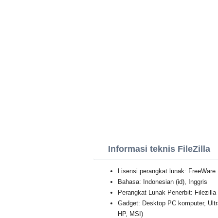
Informasi teknis FileZilla
Lisensi perangkat lunak: FreeWare
Bahasa: Indonesian (id), Inggris
Perangkat Lunak Penerbit: Filezilla
Gadget: Desktop PC komputer, Ult
HP, MSI)