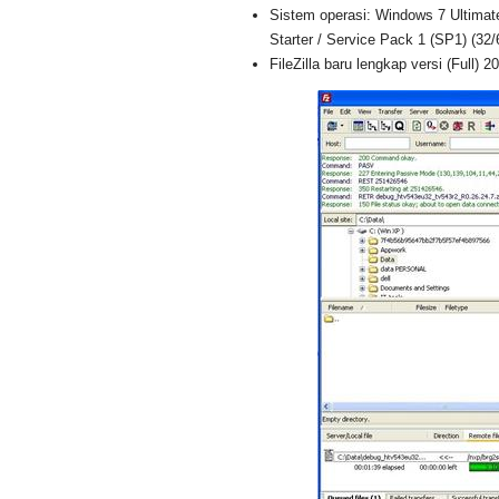
Sistem operasi: Windows 7 Ultimat
Starter / Service Pack 1 (SP1) (32/6
FileZilla baru lengkap versi (Full) 2