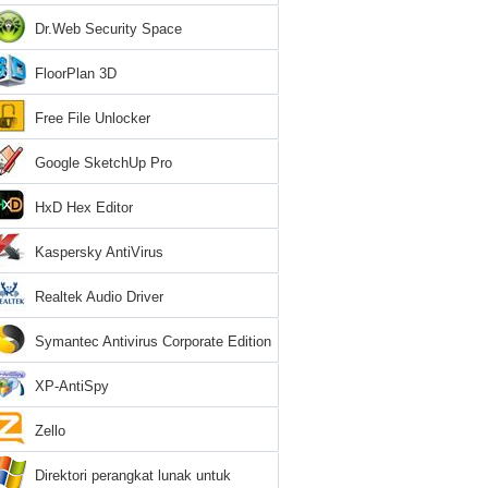
Dr.Web Security Space
FloorPlan 3D
Free File Unlocker
Google SketchUp Pro
HxD Hex Editor
Kaspersky AntiVirus
Realtek Audio Driver
Symantec Antivirus Corporate Edition
XP-AntiSpy
Zello
Direktori perangkat lunak untuk