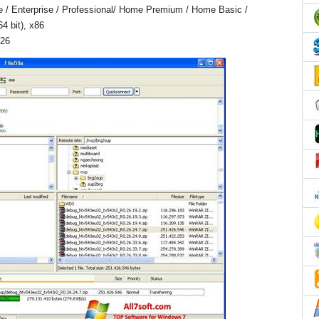
e / Enterprise / Professional/ Home Premium / Home Basic /
4 bit), x86
026