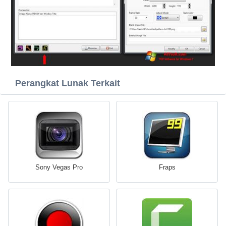
Perangkat Lunak Terkait
Sony Vegas Pro
Fraps