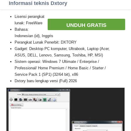
Informasi teknis Dxtory
Lisensi perangkat
lunak: FreeWare
UNDUH GRATIS
Bahasa:
Indonesian (id), Inggris
Perangkat Lunak Penerbit: DXTORY
Gadget: Desktop PC komputer, Ultrabook, Laptop (Acer,
ASUS, DELL, Lenovo, Samsung, Toshiba, HP, MSI)
Sistem operasi: Windows 7 Ultimate / Enterprise /
Professional/ Home Premium / Home Basic / Starter /
Service Pack 1 (SP1) (32/64 bit), x86
Dxtory baru lengkap versi (Full) 2026