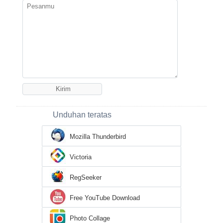
Unduhan teratas
Mozilla Thunderbird
Victoria
RegSeeker
Free YouTube Download
Photo Collage