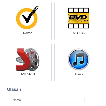
Norton
DVD Flick
DVD Shrink
iTunes
Ulasan