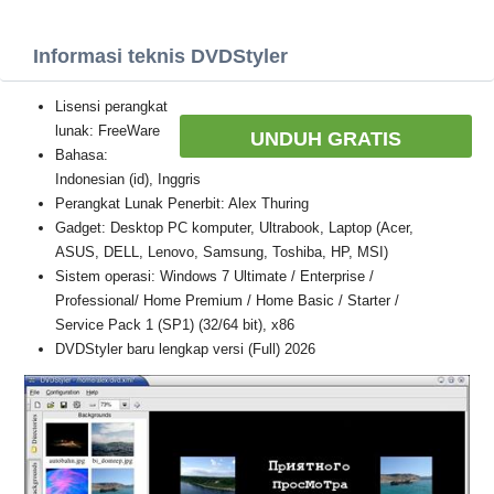
Informasi teknis DVDStyler
Lisensi perangkat
lunak: FreeWare
UNDUH GRATIS
Bahasa:
Indonesian (id), Inggris
Perangkat Lunak Penerbit: Alex Thuring
Gadget: Desktop PC komputer, Ultrabook, Laptop (Acer,
ASUS, DELL, Lenovo, Samsung, Toshiba, HP, MSI)
Sistem operasi: Windows 7 Ultimate / Enterprise /
Professional/ Home Premium / Home Basic / Starter /
Service Pack 1 (SP1) (32/64 bit), x86
DVDStyler baru lengkap versi (Full) 2026