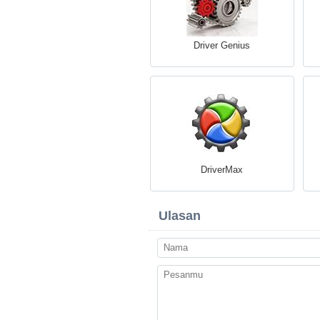
Driver Genius
DriverMax
Ulasan