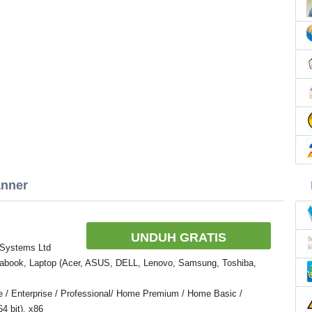
anner
UNDUH GRATIS
 Systems Ltd
rabook, Laptop (Acer, ASUS, DELL, Lenovo, Samsung, Toshiba,
e / Enterprise / Professional/ Home Premium / Home Basic /
4 bit), x86