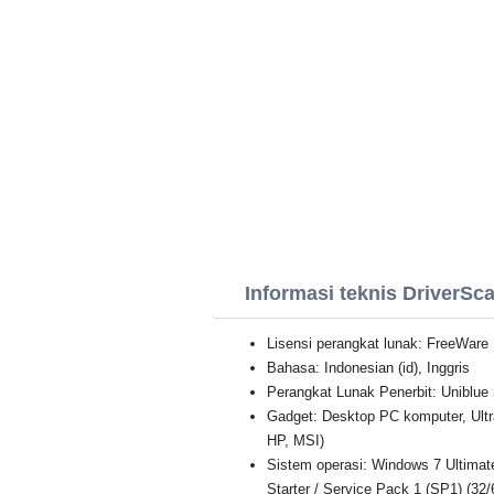
Informasi teknis DriverSc
Lisensi perangkat lunak: FreeWare
Bahasa: Indonesian (id), Inggris
Perangkat Lunak Penerbit: Uniblue
Gadget: Desktop PC komputer, Ult
HP, MSI)
Sistem operasi: Windows 7 Ultimat
Starter / Service Pack 1 (SP1) (32/6