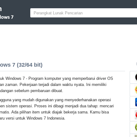
ws 7 (32/64 bit)
tuk Windows 7 - Program komputer yang memperbarui driver OS
an zaman. Pekerjaan terjadi dalam waktu nyata. Ini memiliki
dangan sebelum pembaruan dibuat.
pengguna yang mudah digunakan yang menyederhanakan operasi
 sistem operasi. Proses ini dibagi menjadi dua tahap: mencari
otomatis. Ada pilihan item untuk diajak bekerja sama. Kamu bisa
aru versi untuk Windows 7 Indonesia.