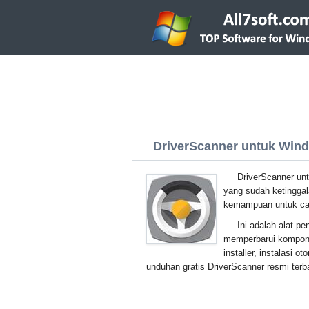
DriverScanner untuk Windo
DriverScanner un
yang sudah ketinggal
kemampuan untuk ca
Ini adalah alat 
memperbarui komponen
installer, instalasi 
unduhan gratis DriverScanner resmi terb