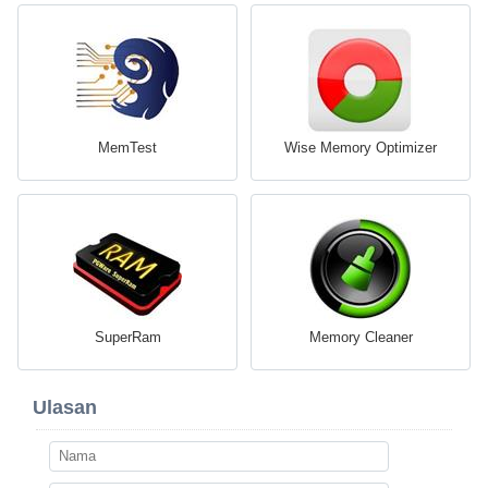
MemTest
Wise Memory Optimizer
SuperRam
Memory Cleaner
Ulasan