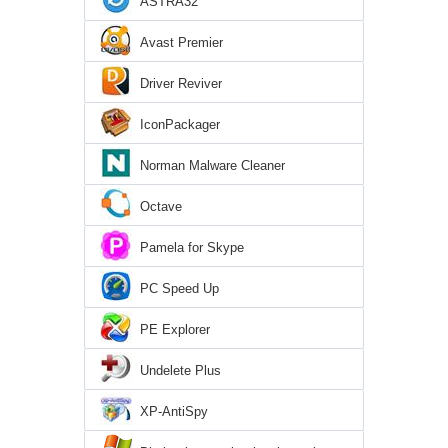
ASTRA32
Avast Premier
Driver Reviver
IconPackager
Norman Malware Cleaner
Octave
Pamela for Skype
PC Speed Up
PE Explorer
Undelete Plus
XP-AntiSpy