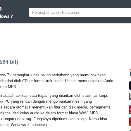
64 bit)
ws 7 - perangkat lunak paling sederhana yang memungkinkan
io dari disk CD ke format trek biasa. Utilitas memungkinkan Anda
V ke MP3.
i adalah aplikasi satu tugas, yang dicirikan oleh stabilitas kerja,
ya PC yang rendah dengan mengorbankan mesin yang
as secara otomatis menentukan fitur dari disk media, defragments
nkripsi dari kelas audio ke dalam format biasa WAV, MP3.
ukungan untuk tag. Fungsinya diperluas oleh plugin. Kamu bisa
i untuk Windows 7 Indonesia.