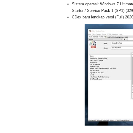
Sistem operasi: Windows 7 Ultimat
Starter / Service Pack 1 (SP1) (32/6
CDex baru lengkap versi (Full) 202