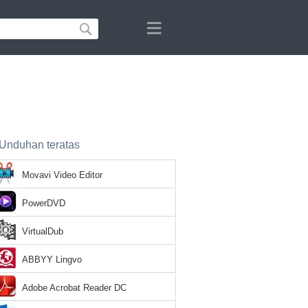
Unduhan teratas
Movavi Video Editor
PowerDVD
VirtualDub
ABBYY Lingvo
Adobe Acrobat Reader DC