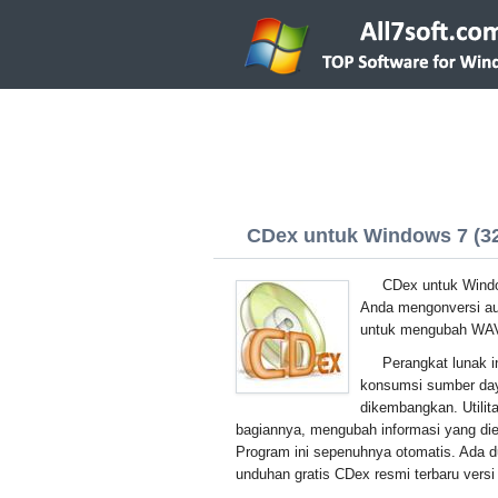
CDex untuk Windows 7 (32/
CDex untuk Windo
Anda mengonversi aud
untuk mengubah WA
Perangkat lunak in
konsumsi sumber da
dikembangkan. Utilit
bagiannya, mengubah informasi yang die
Program ini sepenuhnya otomatis. Ada d
unduhan gratis CDex resmi terbaru vers