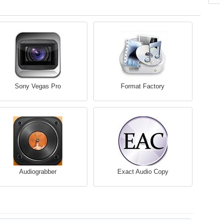
Sony Vegas Pro
Format Factory
Audiograbber
Exact Audio Copy