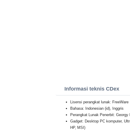
Informasi teknis CDex
Lisensi perangkat lunak: FreeWare
Bahasa: Indonesian (id), Inggris
Perangkat Lunak Penerbit: Georgy
Gadget: Desktop PC komputer, Ult
HP, MSI)