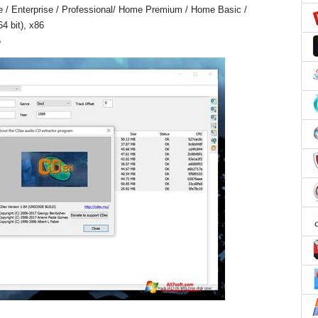
e / Enterprise / Professional/ Home Premium / Home Basic /
4 bit), x86
6