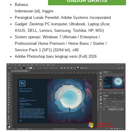
UNDUH GRATIS
Bahasa:
Indonesian (id), Inggris
Perangkat Lunak Penerbit: Adobe Systems Incorporated
Gadget: Desktop PC komputer, Ultrabook, Laptop (Acer,
ASUS, DELL, Lenovo, Samsung, Toshiba, HP, MSI)
Sistem operasi: Windows 7 Ultimate / Enterprise /
Professional/ Home Premium / Home Basic / Starter /
Service Pack 1 (SP1) (32/64 bit), x86
Adobe Photoshop baru lengkap versi (Full) 2026