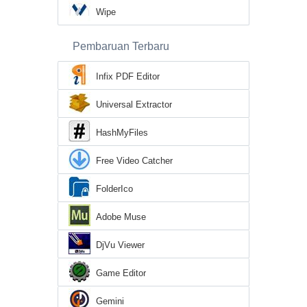
Wipe
Pembaruan Terbaru
Infix PDF Editor
Universal Extractor
HashMyFiles
Free Video Catcher
FolderIco
Adobe Muse
DjVu Viewer
Game Editor
Gemini